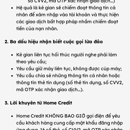
số CVV2, mã OTP xác nhận giao dịch…)
Hệ quả là kẻ gian sẽ chiếm đoạt thông tin cá
nhân để xâm nhập vào tài khoản và thực hiện
các giao dịch bất hợp pháp nhầm chiếm đoạt
tiền của nạn nhân.​
2. Ba dấu hiệu nhận biết cuộc gọi lừa đảo
Kẻ gian liên tục hối thúc người nghe phải làm
theo yêu cầu;
Yêu cầu giữ máy liên tục, không được cúp máy;
Yêu cầu chia sẻ những thông tin cá nhân hoặc
thông tin thẻ tín dụng (số thẻ tín dụng, số CVV2,
mã OTP xác nhận giao dịch…).
3. Lời khuyên từ Home Credit
Home Credit KHÔNG BAO GIỜ gọi điện để yêu
cầu khách hàng cung cấp mật khẩu đăng nhập
ứng dụng, 16 số thẻ, số CVV2, mã OTP xác nhận