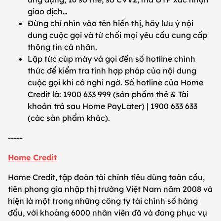
giao dịch…
Đừng chỉ nhìn vào tên hiển thị, hãy lưu ý nội
dung cuộc gọi và từ chối mọi yêu cầu cung cấp
thông tin cá nhân.
Lập tức cúp máy và gọi đến số hotline chính
thức để kiểm tra tính hợp pháp của nội dung
cuộc gọi khi có nghi ngờ. Số hotline của Home
Credit là: 1900 633 999 (sản phẩm thẻ & Tài
khoản trả sau Home PayLater) | 1900 633 633
(các sản phẩm khác).​
-----
Home Credit
Home Credit, tập đoàn tài chính tiêu dùng toàn cầu,
tiên phong gia nhập thị trường Việt Nam năm 2008 và
hiện là một trong những công ty tài chính số hàng
đầu, với khoảng 6000 nhân viên đã và đang phục vụ