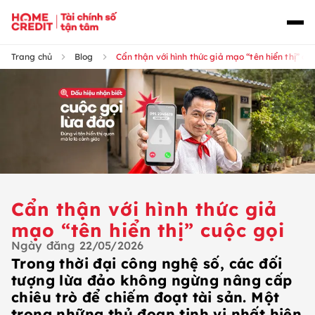
Trang chủ
Blog
Cẩn thận với hình thức giả mạo “tên hiển thị” cu
Cẩn thận với hình thức giả
mạo “tên hiển thị” cuộc gọi
Ngày đăng
22/05/2026
Trong thời đại công nghệ số, các đối
tượng lừa đảo không ngừng nâng cấp
chiêu trò để chiếm đoạt tài sản. Một
trong những thủ đoạn tinh vi nhất hiện