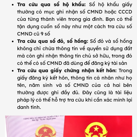
Tra cứu qua sổ hộ khẩu:
Sổ hộ khẩu giấy
thường có mục ghi nhận số CMND hoặc CCCD
của từng thành viên trong gia đình. Bạn có thể
tận dụng cuốn sổ này như một cách tra cứu số
CMND cũ 9 số
Tra cứu qua sổ đỏ, sổ hồng:
Sổ đỏ và sổ hồng
không chỉ chứa thông tin về quyền sử dụng đất
mà còn ghi nhận thông tin chủ sở hữu, trong đó
có thể có số CMND đã dùng để đăng ký tài sản
Tra cứu qua giấy chứng nhận kết hôn:
Trong
giấy đăng ký kết hôn, thông tin cá nhân như họ
tên, năm sinh và số CMND của cả hai bên
thường được ghi đầy đủ. Đây cũng là tài liệu
pháp lý có thể hỗ trợ tra cứu khi cần xác minh lại
danh tính.