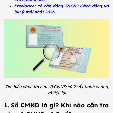
Freelancer có cần đóng TNCN? Cách đóng và
lưu ý mới nhất 2026
Tìm hiểu cách tra cứu số CMND cũ 9 số nhanh chóng
và tiện lợi
1. Số CMND là gì? Khi nào cần tra