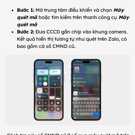
Bước 1:
Mở trung tâm điều khiển và chọn
Máy
quét mã
hoặc tìm kiếm trên thanh công cụ
Máy
quét mã
Bước 2:
Đưa CCCD gắn chip vào khung camera.
Kết quả hiển thị tương tự như quét trên Zalo, có
bao gồm cả số CMND cũ.