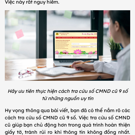
Việc này rất nguy hiểm.
Hãy ưu tiên thực hiện cách tra cứu số CMND cũ 9 số
từ những nguồn uy tín
Hy vọng thông qua bài viết, bạn đã có thể nắm rõ các
cách tra cứu số CMND cũ 9 số. Việc tra cứu số CMND
cũ giúp bạn chủ động hơn trong quá trình hoàn thiện
giấy tờ, tránh rủi ro khi thông tin không đồng nhất.