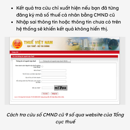
Kết quả tra cứu chỉ xuất hiện nếu bạn đã từng
đăng ký mã số thuế cá nhân bằng CMND cũ
Nhập sai thông tin hoặc thông tin chưa có trên
hệ thống sẽ khiến kết quả không hiển thị.
Cách tra cứu số CMND cũ 9 số qua website của Tổng
cục thuế