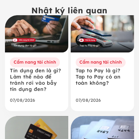
Nhật ký liên quan
Cẩm nang tài chính
Cẩm nang tài chính
Tín dụng đen là gì?
Tap to Pay là gì?
Làm thế nào để
Tap to Pay có an
tránh rơi vào bẫy
toàn không?
tín dụng đen?
07/08/2026
07/08/2026