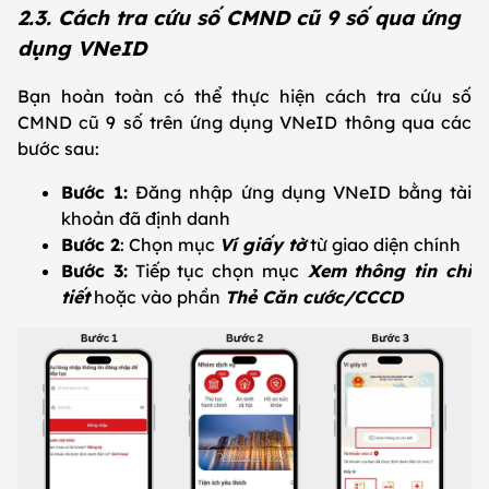
2.3. Cách tra cứu số CMND cũ 9 số qua ứng
dụng VNeID
Bạn hoàn toàn có thể thực hiện cách tra cứu số
CMND cũ 9 số trên ứng dụng VNeID thông qua các
bước sau:
Bước 1:
Đăng nhập ứng dụng VNeID bằng tài
khoản đã định danh
Bước 2
: Chọn mục
Ví giấy tờ
từ giao diện chính
Bước 3:
Tiếp tục chọn mục
Xem thông tin chi
tiết
hoặc vào phần
Thẻ Căn cước/CCCD