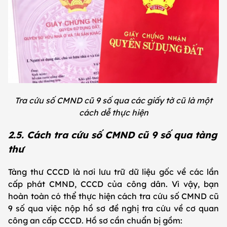
Tra cứu số CMND cũ 9 số qua các giấy tờ cũ là một
cách dễ thực hiện
2.5. Cách tra cứu số CMND cũ 9 số qua tàng
thư
Tàng thư CCCD là nơi lưu trữ dữ liệu gốc về các lần
cấp phát CMND, CCCD của công dân. Vì vậy, bạn
hoàn toàn có thể thực hiện cách tra cứu số CMND cũ
9 số qua việc nộp hồ sơ đề nghị tra cứu về cơ quan
công an cấp CCCD. Hồ sơ cần chuẩn bị gồm: