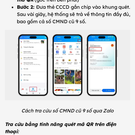
Bước 2:
Đưa thẻ CCCD gắn chip vào khung quét.
Sau vài giây, hệ thống sẽ trả về thông tin đầy đủ,
bao gồm cả số CMND cũ 9 số.
Cách tra cứu số CMND cũ 9 số qua Zalo
Tra cứu bằng tính năng quét mã QR trên điện
thoại: