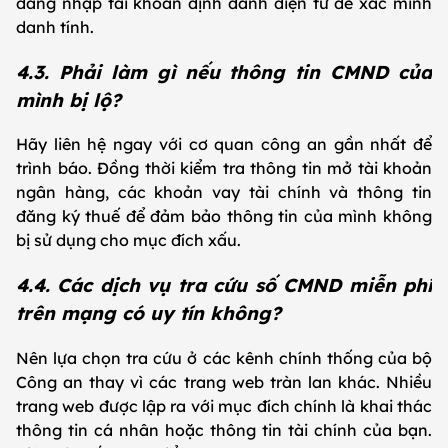
đăng nhập tài khoản định danh điện tử để xác minh
danh tính.
4.3. Phải làm gì nếu thông tin CMND của
mình bị lộ?
Hãy liên hệ ngay với cơ quan công an gần nhất để
trình báo. Đồng thời kiểm tra thông tin mở tài khoản
ngân hàng, các khoản vay tài chính và thông tin
đăng ký thuế để đảm bảo thông tin của mình không
bị sử dụng cho mục đích xấu.
4.4. Các dịch vụ tra cứu số CMND miễn phí
trên mạng có uy tín không?
Nên lựa chọn tra cứu ở các kênh chính thống của bộ
Công an thay vì các trang web tràn lan khác. Nhiều
trang web được lập ra với mục đích chính là khai thác
thông tin cá nhân hoặc thông tin tài chính của bạn.