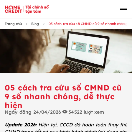
Trang chủ
Blog
05 cách tra cứu số CMND cũ 9 số nhanh chóng, d
05 cách tra cứu số CMND cũ
9 số nhanh chóng, dễ thực
hiện
Ngày đăng
24/04/2026
34522
lượt xem
Update 2026:
Hiện tại, CCCD đã hoàn toàn thay thế
CMND trong tất cả quy trình hành chính/sử dụng xác