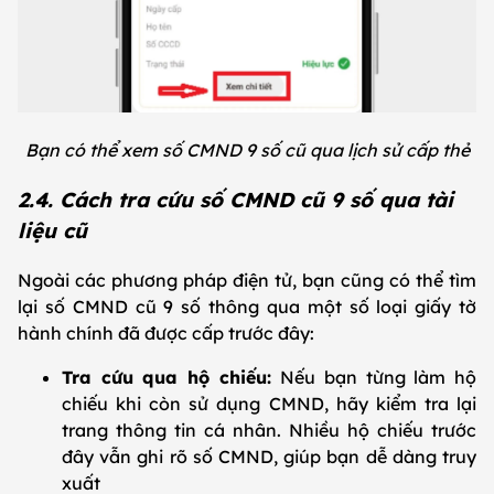
Bạn có thể xem số CMND 9 số cũ qua lịch sử cấp thẻ
2.4. Cách tra cứu số CMND cũ 9 số qua tài
liệu cũ
Ngoài các phương pháp điện tử, bạn cũng có thể tìm
lại số CMND cũ 9 số thông qua một số loại giấy tờ
hành chính đã được cấp trước đây:
Tra cứu qua hộ chiếu:
Nếu bạn từng làm hộ
chiếu khi còn sử dụng CMND, hãy kiểm tra lại
trang thông tin cá nhân. Nhiều hộ chiếu trước
đây vẫn ghi rõ số CMND, giúp bạn dễ dàng truy
xuất