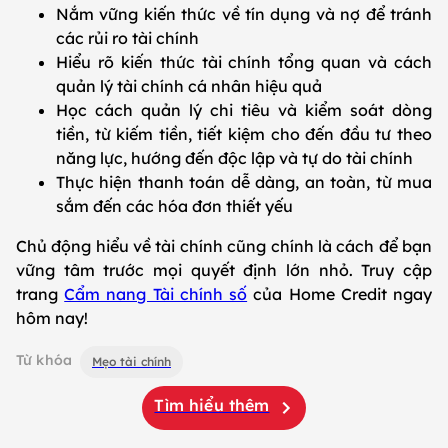
Nắm vững kiến thức về tín dụng và nợ để tránh
các rủi ro tài chính
Hiểu rõ kiến thức tài chính tổng quan và cách
quản lý tài chính cá nhân hiệu quả
Học cách quản lý chi tiêu và kiểm soát dòng
tiền, từ kiếm tiền, tiết kiệm cho đến đầu tư theo
năng lực, hướng đến độc lập và tự do tài chính
Thực hiện thanh toán dễ dàng, an toàn, từ mua
sắm đến các hóa đơn thiết yếu
Chủ động hiểu về tài chính cũng chính là cách để bạn
vững tâm trước mọi quyết định lớn nhỏ. Truy cập
trang
Cẩm nang Tài chính số
của Home Credit ngay
hôm nay!
Từ khóa
Mẹo tài chính
Tìm hiểu thêm