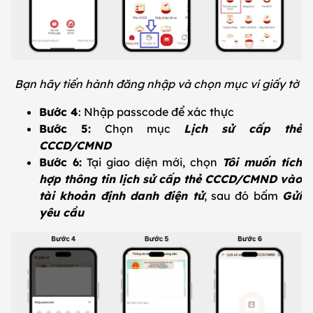
Bạn hãy tiến hành đăng nhập và chọn mục ví giấy tờ
Bước 4
: Nhập passcode để xác thực
Bước 5:
Chọn mục
Lịch sử cấp thẻ
CCCD/CMND
Bước 6:
Tại giao diện mới, chọn
Tôi muốn tích
hợp thông tin lịch sử cấp thẻ CCCD/CMND vào
tài khoản định danh điện tử
, sau đó bấm
Gửi
yêu cầu