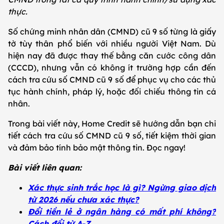
thực.
Số chứng minh nhân dân (CMND) cũ 9 số từng là giấy
tờ tùy thân phổ biến với nhiều người Việt Nam. Dù
hiện nay đã được thay thế bằng căn cước công dân
(CCCD), nhưng vẫn có không ít trường hợp cần đến
cách tra cứu số CMND cũ 9 số để phục vụ cho các thủ
tục hành chính, pháp lý, hoặc đối chiếu thông tin cá
nhân.
Trong bài viết này, Home Credit sẽ hướng dẫn bạn chi
tiết cách tra cứu số CMND cũ 9 số, tiết kiệm thời gian
và đảm bảo tính bảo mật thông tin. Đọc ngay!
Bài viết liên quan:
Xác thực sinh trắc học là gì? Ngừng giao dịch
từ 2026 nếu chưa xác thực?
Đổi tiền lẻ ở ngân hàng có mất phí không?
Cách đổi từ A-Z