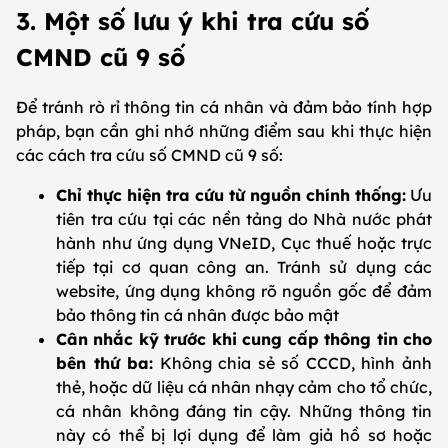
3. Một số lưu ý khi tra cứu số
CMND cũ 9 số
Để tránh rò rỉ thông tin cá nhân và đảm bảo tính hợp
pháp, bạn cần ghi nhớ những điểm sau khi thực hiện
các cách tra cứu số CMND cũ 9 số:
Chỉ thực hiện tra cứu từ nguồn chính thống:
Ưu
tiên tra cứu tại các nền tảng do Nhà nước phát
hành như ứng dụng VNeID, Cục thuế hoặc trực
tiếp tại cơ quan công an. Tránh sử dụng các
website, ứng dụng không rõ nguồn gốc để đảm
bảo thông tin cá nhân được bảo mật
Cân nhắc kỹ trước khi cung cấp thông tin cho
bên thứ ba:
Không chia sẻ số CCCD, hình ảnh
thẻ, hoặc dữ liệu cá nhân nhạy cảm cho tổ chức,
cá nhân không đáng tin cậy. Những thông tin
này có thể bị lợi dụng để làm giả hồ sơ hoặc