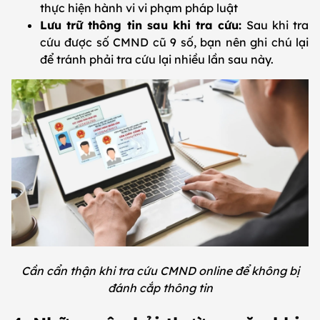
thực hiện hành vi vi phạm pháp luật
Lưu trữ thông tin sau khi tra cứu:
Sau khi tra
cứu được số CMND cũ 9 số, bạn nên ghi chú lại
để tránh phải tra cứu lại nhiều lần sau này.
Cần cẩn thận khi tra cứu CMND online để không bị
đánh cắp thông tin