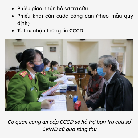
Phiếu giao nhận hồ sơ tra cứu
Phiếu khai căn cước công dân (theo mẫu quy
định)
Tờ thu nhận thông tin CCCD
Cơ quan công an cấp CCCD sẽ hỗ trợ bạn tra cứu số
CMND cũ qua tàng thư