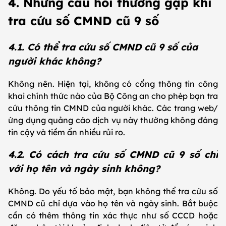
4. Những câu hỏi thường gặp khi
tra cứu số CMND cũ 9 số
4.1. Có thể tra cứu số CMND cũ 9 số của
người khác không?
Không nên. Hiện tại, không có cổng thông tin công
khai chính thức nào của Bộ Công an cho phép bạn tra
cứu thông tin CMND của người khác. Các trang web/
ứng dụng quảng cáo dịch vụ này thường không đáng
tin cậy và tiềm ẩn nhiều rủi ro.
4.2. Có cách tra cứu số CMND cũ 9 số chỉ
với họ tên và ngày sinh không?
Không. Do yếu tố bảo mật, bạn không thể tra cứu số
CMND cũ chỉ dựa vào họ tên và ngày sinh. Bắt buộc
cần có thêm thông tin xác thực như số CCCD hoặc