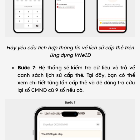
Hãy yêu cầu tích hợp thông tin về lịch sử cấp thẻ trên
ứng dụng VNeID
Bước 7
: Hệ thống sẽ kiểm tra dữ liệu và trả về
danh sách lịch sử cấp thẻ. Tại đây, bạn có thể
xem chi tiết từng lần cấp thẻ và dễ dàng tra cứu
lại số CMND cũ 9 số nếu có.