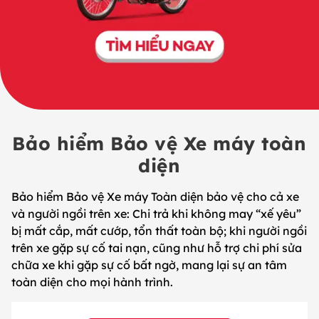
Bảo hiểm Bảo vệ Xe máy toàn
diện
Bảo hiểm Bảo vệ Xe máy Toàn diện bảo vệ cho cả xe
và người ngồi trên xe: Chi trả khi không may “xế yêu”
bị mất cắp, mất cướp, tổn thất toàn bộ; khi người ngồi
trên xe gặp sự cố tai nạn, cũng như hỗ trợ chi phí sửa
chữa xe khi gặp sự cố bất ngờ, mang lại sự an tâm
toàn diện cho mọi hành trình.