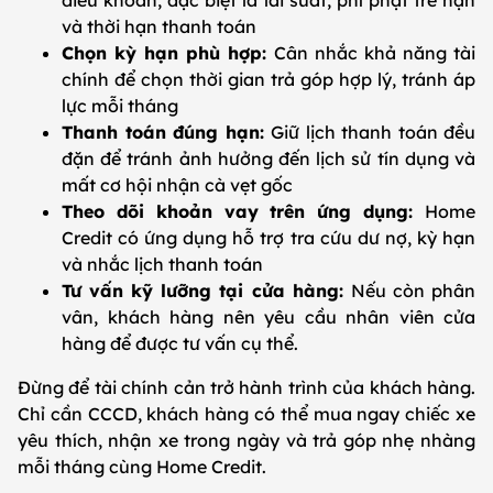
điều khoản, đặc biệt là lãi suất, phí phạt trễ hạn
và thời hạn thanh toán
Chọn kỳ hạn phù hợp:
Cân nhắc khả năng tài
chính để chọn thời gian trả góp hợp lý, tránh áp
lực mỗi tháng
Thanh toán đúng hạn:
Giữ lịch thanh toán đều
đặn để tránh ảnh hưởng đến lịch sử tín dụng và
mất cơ hội nhận cà vẹt gốc
Theo dõi khoản vay trên ứng dụng:
Home
Credit có ứng dụng hỗ trợ tra cứu dư nợ, kỳ hạn
và nhắc lịch thanh toán
Tư vấn kỹ lưỡng tại cửa hàng:
Nếu còn phân
vân, khách hàng nên yêu cầu nhân viên cửa
hàng để được tư vấn cụ thể.
Đừng để tài chính cản trở hành trình của khách hàng.
Chỉ cần CCCD, khách hàng có thể mua ngay chiếc xe
yêu thích, nhận xe trong ngày và trả góp nhẹ nhàng
mỗi tháng cùng Home Credit.