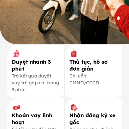
Duyệt nhanh 3
Thủ tục, hồ sơ
phút
đơn giản
Trả kết quả duyệt
Chỉ cần
vay trả góp chỉ trong
CMND/CCCD
3 phút
Khoản vay linh
Nhận đăng ký xe
hoạt
gốc