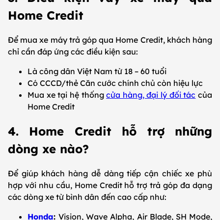
Home Credit
Để mua xe máy trả góp qua Home Credit, khách hàng
chỉ cần đáp ứng các điều kiện sau:
Là công dân Việt Nam từ 18 – 60 tuổi
Có CCCD/thẻ Căn cước chính chủ còn hiệu lực
Mua xe tại hệ thống
cửa hàng, đại lý đối tác
của
Home Credit
4. Home Credit hỗ trợ những
dòng xe nào?
Để giúp khách hàng dễ dàng tiếp cận chiếc xe phù
hợp với nhu cầu, Home Credit hỗ trợ trả góp đa dạng
các dòng xe từ bình dân đến cao cấp như:
Honda
:
Vision, Wave Alpha, Air Blade, SH Mode,