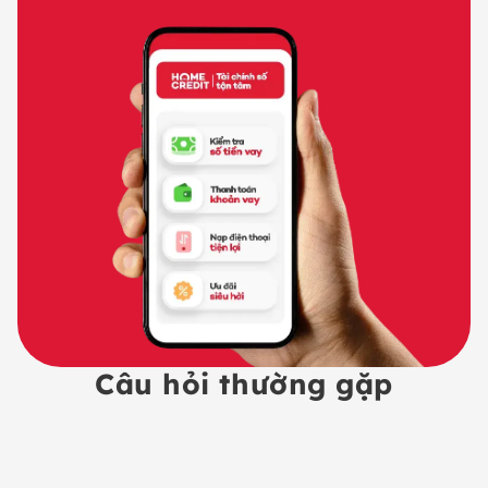
Câu hỏi thường gặp
Để vay trả góp xe máy qua Home