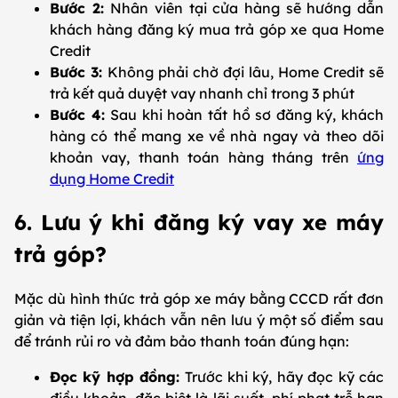
Bước 2:
Nhân viên tại cửa hàng sẽ hướng dẫn
khách hàng đăng ký mua trả góp xe qua Home
Credit
Bước 3:
Không phải chờ đợi lâu, Home Credit sẽ
trả kết quả duyệt vay nhanh chỉ trong 3 phút
Bước 4:
Sau khi hoàn tất hồ sơ đăng ký, khách
hàng có thể mang xe về nhà ngay và theo dõi
khoản vay, thanh toán hàng tháng trên
ứng
dụng Home Credit
6. Lưu ý khi đăng ký vay xe máy
trả góp?
Mặc dù hình thức trả góp xe máy bằng CCCD rất đơn
giản và tiện lợi, khách vẫn nên lưu ý một số điểm sau
để tránh rủi ro và đảm bảo thanh toán đúng hạn:
Đọc kỹ hợp đồng:
Trước khi ký, hãy đọc kỹ các