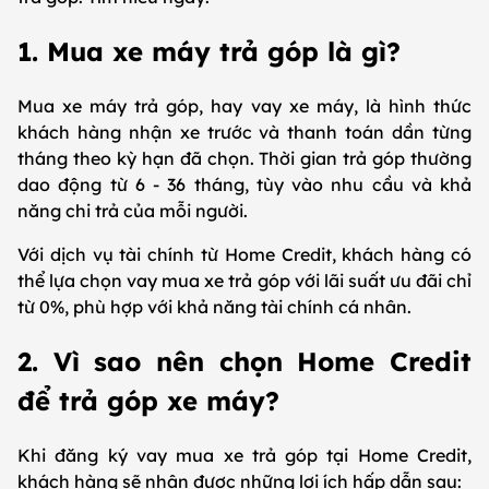
1. Mua xe máy trả góp là gì?
Mua xe máy trả góp, hay vay xe máy, là hình thức
khách hàng nhận xe trước và thanh toán dần từng
tháng theo kỳ hạn đã chọn. Thời gian trả góp thường
dao động từ 6 - 36 tháng, tùy vào nhu cầu và khả
năng chi trả của mỗi người.
Với dịch vụ tài chính từ Home Credit, khách hàng có
thể lựa chọn vay mua xe trả góp với lãi suất ưu đãi chỉ
từ 0%, phù hợp với khả năng tài chính cá nhân.
2. Vì sao nên chọn Home Credit
để trả góp xe máy?
Khi đăng ký vay mua xe trả góp tại Home Credit,
khách hàng sẽ nhận được những lợi ích hấp dẫn sau: