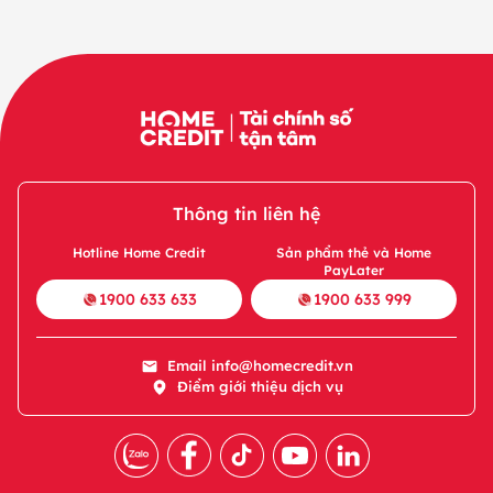
Thông tin liên hệ
Hotline Home Credit
Sản phẩm thẻ và Home
PayLater
1900 633 633
1900 633 999
Email
info@homecredit.vn
Điểm giới thiệu dịch vụ