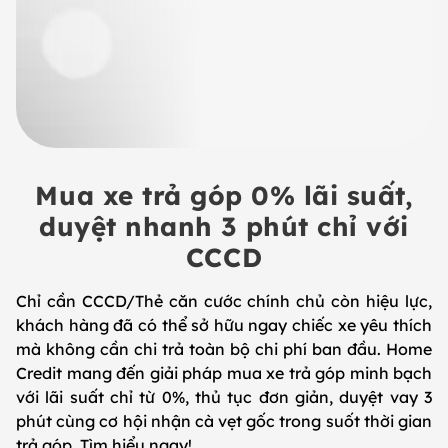
Mua xe trả góp 0% lãi suất,
duyệt nhanh 3 phút chỉ với
CCCD
Chỉ cần CCCD/Thẻ căn cước chính chủ còn hiệu lực,
khách hàng đã có thể sở hữu ngay chiếc xe yêu thích
mà không cần chi trả toàn bộ chi phí ban đầu. Home
Credit mang đến giải pháp mua xe trả góp minh bạch
với lãi suất chỉ từ 0%, thủ tục đơn giản, duyệt vay 3
phút cùng cơ hội nhận cà vẹt gốc trong suốt thời gian
trả góp. Tìm hiểu ngay!