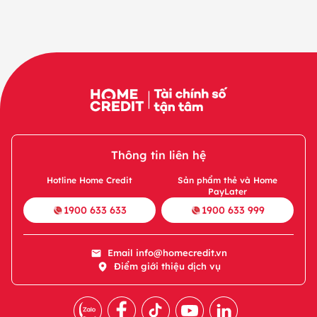
Thông tin liên hệ
Hotline Home Credit
Sản phẩm thẻ và Home
PayLater
1900 633 633
1900 633 999
Email
info@homecredit.vn
Điểm giới thiệu dịch vụ