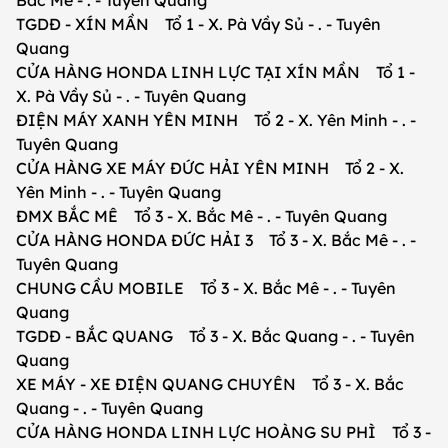
Bắc Mê - . - Tuyên Quang
TGDĐ - XÍN MẦN Tổ 1 - X. Pà Vầy Sủ - . - Tuyên
Quang
CỬA HÀNG HONDA LINH LỰC TẠI XÍN MẦN Tổ 1 -
X. Pà Vầy Sủ - . - Tuyên Quang
ĐIỆN MÁY XANH YÊN MINH Tổ 2 - X. Yên Minh - . -
Tuyên Quang
CỬA HÀNG XE MÁY ĐỨC HẢI YÊN MINH Tổ 2 - X.
Yên Minh - . - Tuyên Quang
ĐMX BẮC MÊ Tổ 3 - X. Bắc Mê - . - Tuyên Quang
CỬA HÀNG HONDA ĐỨC HẢI 3 Tổ 3 - X. Bắc Mê - . -
Tuyên Quang
CHUNG CẦU MOBILE Tổ 3 - X. Bắc Mê - . - Tuyên
Quang
TGDĐ - BẮC QUANG Tổ 3 - X. Bắc Quang - . - Tuyên
Quang
XE MÁY - XE ĐIỆN QUANG CHUYÊN Tổ 3 - X. Bắc
Quang - . - Tuyên Quang
CỬA HÀNG HONDA LINH LỰC HOÀNG SU PHÌ Tổ 3 -