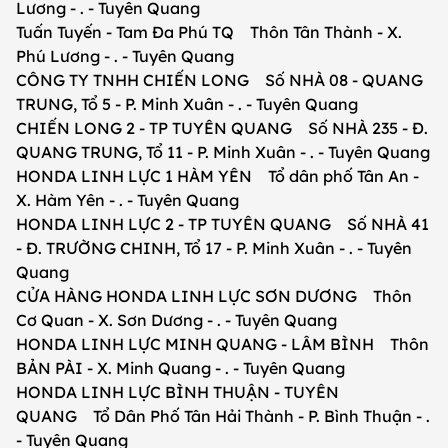
Lương - . - Tuyên Quang
Tuấn Tuyến - Tam Đa Phú TQ Thôn Tân Thành - X.
Phú Lương - . - Tuyên Quang
CÔNG TY TNHH CHIẾN LONG Số NHÀ 08 - QUANG
TRUNG, Tổ 5 - P. Minh Xuân - . - Tuyên Quang
CHIẾN LONG 2 - TP TUYÊN QUANG Số NHÀ 235 - Đ.
QUANG TRUNG, Tổ 11 - P. Minh Xuân - . - Tuyên Quang
HONDA LINH LỰC 1 HÀM YÊN Tổ dân phố Tân An -
X. Hàm Yên - . - Tuyên Quang
HONDA LINH LỰC 2 - TP TUYÊN QUANG Số NHÀ 41
- Đ. TRƯỜNG CHINH, Tổ 17 - P. Minh Xuân - . - Tuyên
Quang
CỬA HÀNG HONDA LINH LỰC SƠN DƯƠNG Thôn
Cơ Quan - X. Sơn Dương - . - Tuyên Quang
HONDA LINH LỰC MINH QUANG - LÂM BÌNH Thôn
BẢN PÀI - X. Minh Quang - . - Tuyên Quang
HONDA LINH LỰC BÌNH THUẬN - TUYÊN
QUANG Tổ Dân Phố Tân Hải Thành - P. Bình Thuận - .
- Tuyên Quang