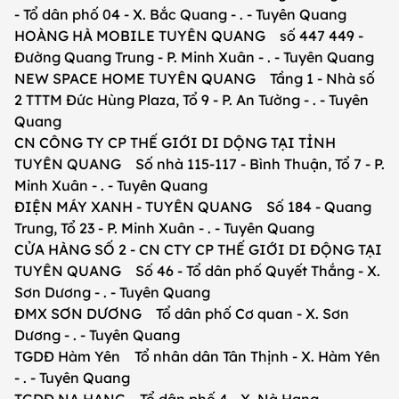
- Tổ dân phố 04 - X. Bắc Quang - . - Tuyên Quang
HOÀNG HÀ MOBILE TUYÊN QUANG số 447 449 -
Đường Quang Trung - P. Minh Xuân - . - Tuyên Quang
NEW SPACE HOME TUYÊN QUANG Tầng 1 - Nhà số
2 TTTM Đức Hùng Plaza, Tổ 9 - P. An Tường - . - Tuyên
Quang
CN CÔNG TY CP THẾ GIỚI DI DỘNG TẠI TỈNH
TUYÊN QUANG Số nhà 115-117 - Bình Thuận, Tổ 7 - P.
Minh Xuân - . - Tuyên Quang
ĐIỆN MÁY XANH - TUYÊN QUANG Số 184 - Quang
Trung, Tổ 23 - P. Minh Xuân - . - Tuyên Quang
CỬA HÀNG SỐ 2 - CN CTY CP THẾ GIỚI DI ĐỘNG TẠI
TUYÊN QUANG Số 46 - Tổ dân phố Quyết Thắng - X.
Sơn Dương - . - Tuyên Quang
ĐMX SƠN DƯƠNG Tổ dân phố Cơ quan - X. Sơn
Dương - . - Tuyên Quang
TGDĐ Hàm Yên Tổ nhân dân Tân Thịnh - X. Hàm Yên
- . - Tuyên Quang