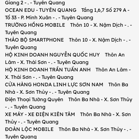
Giang 2 - . - Tuyên Quang
OCEAN EDU - TUYÊN QUANG Tầng 1,6,7 Số 279 A -
Tổ 33 - P. Minh Xuân - . - Tuyên Quang
TRƯỜNG HỒNG MOBILE Thôn 10 - X. Nậm Dịch - . -
Tuyên Quang
THẢO BỘ SMARTPHONE Thôn 10 - X. Nậm Dịch - . -
Tuyên Quang
HỘ KINH DOANH NGUYỄN QUỐC HUY Thôn An
Lâm - X. Thái Sơn - . - Tuyên Quang
HỘ KINH DOANH TRẦN TUẤN ANH Thôn An Lâm -
X. Thái Sơn - . - Tuyên Quang
CỬA HÀNG HONDA LINH LỰC SƠN NAM Thôn Ba
Nhà - X. Sơn Thủy - . - Tuyên Quang
Điện Thoại Tường Quyên Thôn Ba Nhà - X. Sơn Thủy
- . - Tuyên Quang
XE MÁY - XE ĐIỆN KIÊN TÂM Thôn Ba Nhà - X. Sơn
Thủy - . - Tuyên Quang
ĐOÀN LỘC MOBILE Thôn Ba Nhà - X. Sơn Thủy - . -
Tuyên Quang