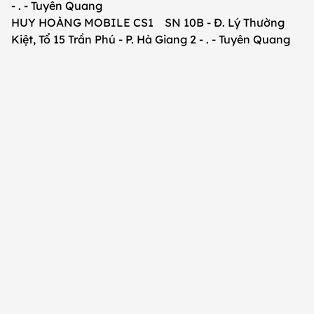
- . - Tuyên Quang
HUY HOÀNG MOBILE CS1 SN 10B - Đ. Lý Thường
Kiệt, Tổ 15 Trần Phú - P. Hà Giang 2 - . - Tuyên Quang