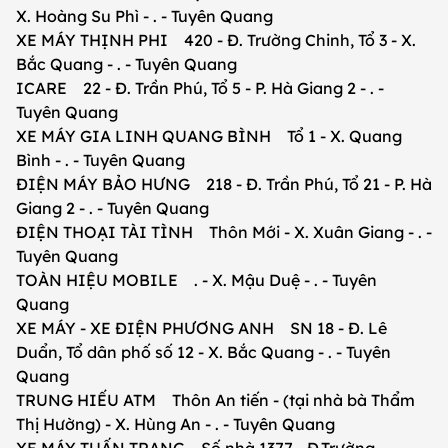
X. Hoàng Su Phì - . - Tuyên Quang
XE MÁY THỊNH PHI 420 - Đ. Trường Chinh, Tổ 3 - X.
Bắc Quang - . - Tuyên Quang
ICARE 22 - Đ. Trần Phú, Tổ 5 - P. Hà Giang 2 - . -
Tuyên Quang
XE MÁY GIA LINH QUANG BÌNH Tổ 1 - X. Quang
Bình - . - Tuyên Quang
ĐIỆN MÁY BẢO HƯNG 218 - Đ. Trần Phú, Tổ 21 - P. Hà
Giang 2 - . - Tuyên Quang
ĐIỆN THOẠI TÀI TÌNH Thôn Mới - X. Xuân Giang - . -
Tuyên Quang
TOÀN HIỆU MOBILE . - X. Mậu Duệ - . - Tuyên
Quang
XE MÁY - XE ĐIỆN PHƯƠNG ANH SN 18 - Đ. Lê
Duẩn, Tổ dân phố số 12 - X. Bắc Quang - . - Tuyên
Quang
TRUNG HIẾU ATM Thôn An tiến - (tại nhà bà Thẩm
Thị Hường) - X. Hùng An - . - Tuyên Quang