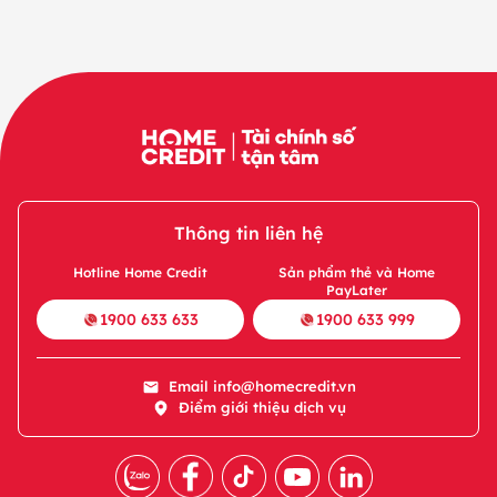
Thông tin liên hệ
Hotline Home Credit
Sản phẩm thẻ và Home
PayLater
1900 633 633
1900 633 999
Email
info@homecredit.vn
Điểm giới thiệu dịch vụ