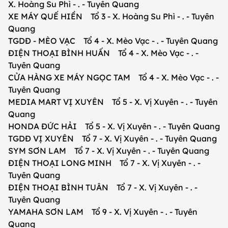
X. Hoàng Su Phì - . - Tuyên Quang
XE MÁY QUẾ HIỀN Tổ 3 - X. Hoàng Su Phì - . - Tuyên
Quang
TGDĐ - MÈO VẠC Tổ 4 - X. Mèo Vạc - . - Tuyên Quang
ĐIỆN THOẠI BÌNH HUẤN Tổ 4 - X. Mèo Vạc - . -
Tuyên Quang
CỬA HÀNG XE MÁY NGỌC TAM Tổ 4 - X. Mèo Vạc - . -
Tuyên Quang
MEDIA MART VỊ XUYÊN Tổ 5 - X. Vị Xuyên - . - Tuyên
Quang
HONDA ĐỨC HẢI Tổ 5 - X. Vị Xuyên - . - Tuyên Quang
TGDĐ VỊ XUYÊN Tổ 7 - X. Vị Xuyên - . - Tuyên Quang
SYM SƠN LAM Tổ 7 - X. Vị Xuyên - . - Tuyên Quang
ĐIỆN THOẠI LONG MINH Tổ 7 - X. Vị Xuyên - . -
Tuyên Quang
ĐIỆN THOẠI BÌNH TUÂN Tổ 7 - X. Vị Xuyên - . -
Tuyên Quang
YAMAHA SƠN LAM Tổ 9 - X. Vị Xuyên - . - Tuyên
Quang