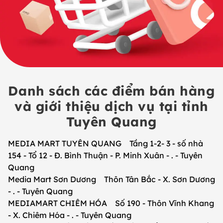
Danh sách các điểm bán hàng
và giới thiệu dịch vụ tại tỉnh
Tuyên Quang
MEDIA MART TUYÊN QUANG Tầng 1-2- 3 - số nhà
154 - Tổ 12 - Đ. Bình Thuận - P. Minh Xuân - . - Tuyên
Quang
Media Mart Sơn Dương Thôn Tân Bắc - X. Sơn Dương
- . - Tuyên Quang
MEDIAMART CHIÊM HÓA Số 190 - Thôn Vĩnh Khang
- X. Chiêm Hóa - . - Tuyên Quang