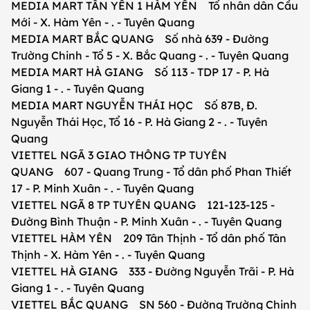
MEDIA MART TÂN YÊN 1 HÀM YÊN Tổ nhân dân Cầu
Mới - X. Hàm Yên - . - Tuyên Quang
MEDIA MART BẮC QUANG Số nhà 639 - Đường
Trường Chinh - Tổ 5 - X. Bắc Quang - . - Tuyên Quang
MEDIA MART HÀ GIANG Số 113 - TDP 17 - P. Hà
Giang 1 - . - Tuyên Quang
MEDIA MART NGUYỄN THÁI HỌC Số 87B, Đ.
Nguyễn Thái Học, Tổ 16 - P. Hà Giang 2 - . - Tuyên
Quang
VIETTEL NGÃ 3 GIAO THÔNG TP TUYÊN
QUANG 607 - Quang Trung - Tổ dân phố Phan Thiết
17 - P. Minh Xuân - . - Tuyên Quang
VIETTEL NGÃ 8 TP TUYÊN QUANG 121-123-125 -
Đường Bình Thuận - P. Minh Xuân - . - Tuyên Quang
VIETTEL HÀM YÊN 209 Tân Thịnh - Tổ dân phố Tân
Thịnh - X. Hàm Yên - . - Tuyên Quang
VIETTEL HÀ GIANG 333 - Đường Nguyễn Trãi - P. Hà
Giang 1 - . - Tuyên Quang
VIETTEL BẮC QUANG SN 560 - Đường Trường Chinh