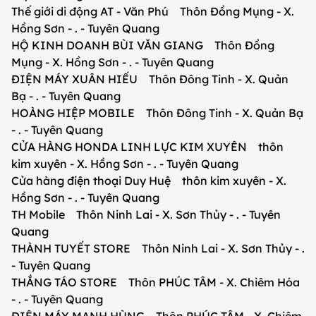
Thế giới di động AT - Văn Phú Thôn Đồng Mụng - X.
Hồng Sơn - . - Tuyên Quang
HỘ KINH DOANH BÙI VĂN GIANG Thôn Đồng
Mụng - X. Hồng Sơn - . - Tuyên Quang
ĐIỆN MÁY XUÂN HIẾU Thôn Đông Tinh - X. Quản
Bạ - . - Tuyên Quang
HOÀNG HIỆP MOBILE Thôn Đông Tinh - X. Quản Bạ
- . - Tuyên Quang
CỬA HÀNG HONDA LINH LỰC KIM XUYÊN thôn
kim xuyên - X. Hồng Sơn - . - Tuyên Quang
Cửa hàng điện thoại Duy Huệ thôn kim xuyên - X.
Hồng Sơn - . - Tuyên Quang
TH Mobile Thôn Ninh Lai - X. Sơn Thủy - . - Tuyên
Quang
THÀNH TUYẾT STORE Thôn Ninh Lai - X. Sơn Thủy - .
- Tuyên Quang
THẮNG TÁO STORE Thôn PHÚC TÂM - X. Chiêm Hóa
- . - Tuyên Quang