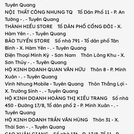
Tuyên Quang
NỘI THẤT CÔNG NHUNG TQ Tổ Dân Phố 11 - P. An
Tường - . - Tuyên Quang
THÀNH HIẾU STORE Tổ DÂN PHỐ CỐNG ĐÔI - X.
Hàm Yên - . - Tuyên Quang
BẢO TUYỀN STORE Số nhà 791 - Tổ dân phố Tân
Bình - X. Hàm Yên - . - Tuyên Quang
Điện Thoại Minh Kỳ - Sơn Nam Thôn Lõng Khu - X.
Sơn Thủy - . - Tuyên Quang
HỘ KINH DOANH QUAN VĂN HỮU Thôn 8 - P. Minh
Xuân - . - Tuyên Quang
Vinh Nhung Mobile - Tuyên Quang Thôn Thắng Lợi -
X. Trường Sinh - . - Tuyên Quang
HỘ KINH DOANH HOÀNG THỊ KIỀU TRANG Số nhà
450 - Đường 17/8, Tổ dân phố 2 - P. Minh Xuân - . -
Tuyên Quang
HỘ KINH DOANH TRẦN VĂN HÙNG Thôn 31 - X.
Thái Sơn - . - Tuyên Quang