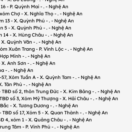
- P. Quỳnh Mai - . - Nghệ An
m Chợ - X. Nghĩa Thọ - . - Nghệ An
13 - X. Quỳnh Phú - . - Nghệ An
 - X. Quỳnh Phú - . - Nghệ An
4 - X. Hùng Châu - . - Nghệ An
X. Quỳnh Văn - . - Nghệ An
óm Xuân Trang - P. Vinh Lộc - . - Nghệ An
 Minh - . - Nghệ An
X. Anh Sơn - . - Nghệ An
 - . - Nghệ An
 Xóm Tuần A - X. Quỳnh Tam - . - Nghệ An
 Tân Phú - . - Nghệ An
 số 2, thôn Trung Đức - X. Kim Bảng - . - Nghệ An
số 3, Xóm Mỹ Thượng - X. Hải Châu - . - Nghệ An
c - X. Tương Dương - . - Nghệ An
số 17, Xóm 5 - X. Quan Thành - . - Nghệ An
 xóm 1 - X. Quảng Châu - . - Nghệ An
g Tâm - P. Vinh Phú - . - Nghệ An