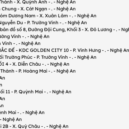
ành - X. Quỳnh Anh - . - Nghệ An
ng - X. Cát Ngạn - . - Nghệ An
Dương Nam - X. Xuân Lâm - . - Nghệ An
uyễn Du - P. Trường Vinh - . - Nghệ An
 đồ số 8, Đường Đội Cung, Khối 3 - X. Đô Lương - . - Ng
ng Vinh - . - Nghệ An
Vinh - . - Nghệ An
ĐẾ - KDC GOLDEN CITY 10 - P. Vinh Hưng - . - Nghệ A
rường Phúc - P. Trường Vinh - . - Nghệ An
- X. Diễn Châu - . - Nghệ An
nh - P. Hoàng Mai - . - Nghệ An
 An
n
 - P. Quỳnh Mai - . - Nghệ An
 An
An
 Mai - . - Nghệ An
- Nghệ An
- X. Quỳ Châu - . - Nghệ An