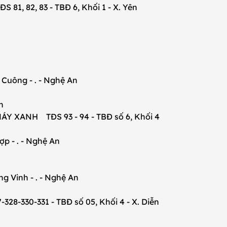
82, 83 - TBĐ 6, Khối 1 - X. Yên
n
uông - . - Nghệ An
n
XANH TĐS 93 - 94 - TBĐ số 6, Khối 4
 - . - Nghệ An
Vinh - . - Nghệ An
30-331 - TBĐ số 05, Khối 4 - X. Diễn