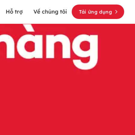
Hỗ trợ
Về chúng tôi
Tải ứng dụng