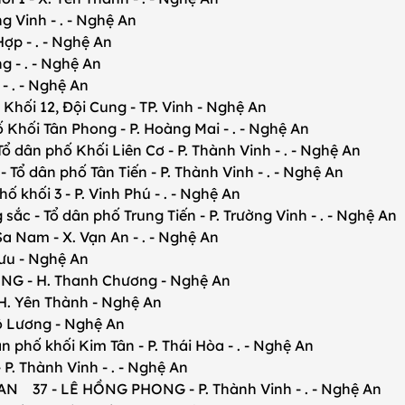
 Vinh - . - Nghệ An
 - . - Nghệ An
- . - Nghệ An
 . - Nghệ An
ối 12, Đội Cung - TP. Vinh - Nghệ An
Khối Tân Phong - P. Hoàng Mai - . - Nghệ An
dân phố Khối Liên Cơ - P. Thành Vinh - . - Nghệ An
ổ dân phố Tân Tiến - P. Thành Vinh - . - Nghệ An
 khối 3 - P. Vinh Phú - . - Nghệ An
- Tổ dân phố Trung Tiến - P. Trường Vinh - . - Nghệ An
 Nam - X. Vạn An - . - Nghệ An
Lưu - Nghệ An
 - H. Thanh Chương - Nghệ An
. Yên Thành - Nghệ An
ô Lương - Nghệ An
phố khối Kim Tân - P. Thái Hòa - . - Nghệ An
. Thành Vinh - . - Nghệ An
7 - LÊ HỒNG PHONG - P. Thành Vinh - . - Nghệ An