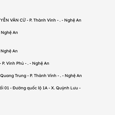
VĂN CỪ - P. Thành Vinh - . - Nghệ An
- Nghệ An
- Nghệ An
 Vinh Phú - . - Nghệ An
ang Trung - P. Thành Vinh - . - Nghệ An
- Đường quốc lộ 1A - X. Quỳnh Lưu -