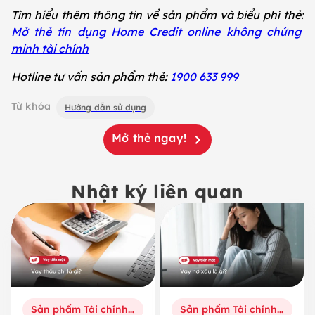
Tìm hiểu thêm thông tin về sản phẩm và biểu phí thẻ:
Mở thẻ tín dụng Home Credit online không chứng
minh tài chính
Hotline tư vấn sản phẩm thẻ:
1900 633 999
Từ khóa
Hướng dẫn sử dụng
Mở thẻ ngay!
Nhật ký liên quan
Sản phẩm Tài chính số
Sản phẩm Tài chính số