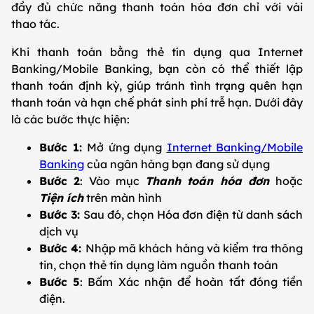
đầy đủ chức năng thanh toán hóa đơn chỉ với vài
thao tác.
Khi thanh toán bằng thẻ tín dụng qua Internet
Banking/Mobile Banking, bạn còn có thể thiết lập
thanh toán định kỳ, giúp tránh tình trạng quên hạn
thanh toán và hạn chế phát sinh phí trễ hạn. Dưới đây
là các bước thực hiện:
Bước 1:
Mở ứng dụng
Internet Banking/Mobile
Banking
của ngân hàng bạn đang sử dụng
Bước 2
: Vào mục
Thanh toán hóa đơn
hoặc
Tiện ích
trên màn hình
Bước 3:
Sau đó, chọn Hóa đơn điện từ danh sách
dịch vụ
Bước 4:
Nhập mã khách hàng và kiểm tra thông
tin, chọn thẻ tín dụng làm nguồn thanh toán
Bước 5
: Bấm Xác nhận để hoàn tất đóng tiền
điện.