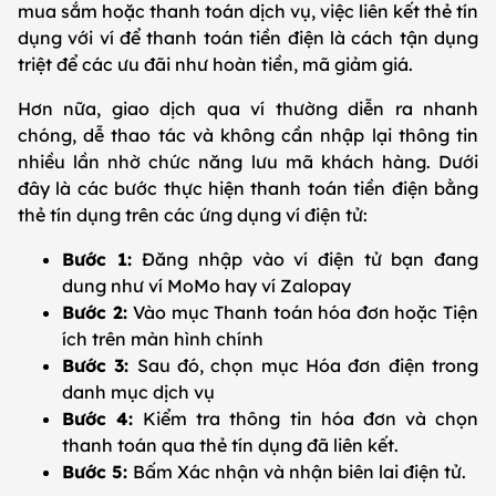
mua sắm hoặc thanh toán dịch vụ, việc liên kết thẻ tín
dụng với ví để thanh toán tiền điện là cách tận dụng
triệt để các ưu đãi như hoàn tiền, mã giảm giá.
Hơn nữa, giao dịch qua ví thường diễn ra nhanh
chóng, dễ thao tác và không cần nhập lại thông tin
nhiều lần nhờ chức năng lưu mã khách hàng. Dưới
đây là các bước thực hiện thanh toán tiền điện bằng
thẻ tín dụng trên các ứng dụng ví điện tử:
Bước 1:
Đăng nhập vào ví điện tử bạn đang
dung như ví MoMo hay ví Zalopay
Bước 2:
Vào mục Thanh toán hóa đơn hoặc Tiện
ích trên màn hình chính
Bước 3:
Sau đó, chọn mục Hóa đơn điện trong
danh mục dịch vụ
Bước 4:
Kiểm tra thông tin hóa đơn và chọn
thanh toán qua thẻ tín dụng đã liên kết.
Bước 5:
Bấm Xác nhận và nhận biên lai điện tử.