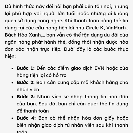
Dù hình thức này đòi hỏi bạn phải đến tận nơi, nhưng
lại phù hợp với người lớn tuổi hoặc những ai không
quen sử dụng công nghệ. Khi thanh toán bằng thẻ tín
dụng tại các cửa hàng tiện lợi như Circle K, VinMart+,
Bách Hóa Xanh,… bạn vẫn có thể tận dụng ưu đãi của
ngân hàng phát hành thẻ, đồng thời nhận được hóa
đơn xác nhận trực tiếp. Dưới đây là các bước thực
hiện:
Bước 1:
Đến các điểm giao dịch EVN hoặc cửa
hàng tiện lợi có hỗ trợ
Bước 2:
Bạn cần cung cấp mã khách hàng cho
nhân viên
Bước 3:
Nhân viên sẽ nhập thông tin hóa đơn
của bạn. Sau đó, bạn chỉ cần quẹt thẻ tín dụng
để thanh toán
Bước 4:
Bạn có thể nhận hóa đơn giấy hoặc
biên nhận giao dịch từ nhân viên sau khi thanh
toán.