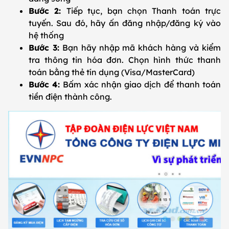
Bước 2:
Tiếp tục, bạn chọn Thanh toán trực
tuyến. Sau đó, hãy ấn đăng nhập/đăng ký vào
hệ thống
Bước 3:
Bạn hãy nhập mã khách hàng và kiểm
tra thông tin hóa đơn. Chọn hình thức thanh
toán bằng thẻ tín dụng (Visa/MasterCard)
Bước 4:
Bấm xác nhận giao dịch để thanh toán
tiền điện thành công.