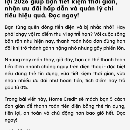
lợi 2026 giúp bạn tiết kiệm thời gian,
nhận ưu đãi hấp dẫn và quản lý chi
tiêu hiệu quả. Đọc ngay!
Bạn từng quên đóng tiền điện và bị nhắc nhở? Hay
phải chạy vội ra điểm thu vì sợ trễ hạn? Với cuộc sống
bận rộn như hiện nay, thanh toán hóa đơn đúng hạn
đôi khi trở thành gánh nặng nhỏ nhưng gây phiền lớn.
Nhưng may mắn thay, giờ đây, bạn có thể thanh toán
tiền điện nhanh chóng ngay trên điện thoại - đặc biệt
nếu dùng thẻ tín dụng, vừa tiết kiệm thời gian, vừa
nhận nhiều ưu đãi như hoàn tiền, tích điểm hay trả
góp từ 0%.
Trong bài viết này, Home Credit sẽ mách bạn 5 cách
đơn giản để thanh toán tiền điện bằng thẻ tín dụng,
tiện lợi, an toàn và chủ động hơn bao giờ hết. Đọc
ngay!