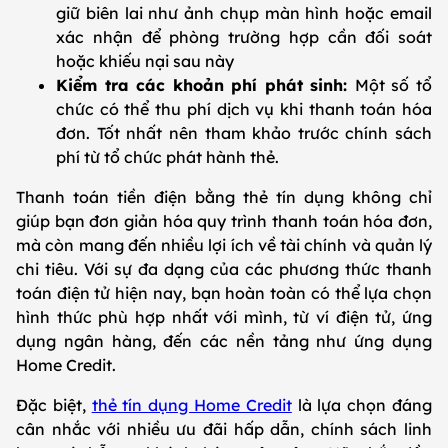
giữ biên lai như ảnh chụp màn hình hoặc email
xác nhận để phòng trường hợp cần đối soát
hoặc khiếu nại sau này
Kiểm tra các khoản phí phát sinh:
Một số tổ
chức có thể thu phí dịch vụ khi thanh toán hóa
đơn. Tốt nhất nên tham khảo trước chính sách
phí từ tổ chức phát hành thẻ.
Thanh toán tiền điện bằng thẻ tín dụng không chỉ
giúp bạn đơn giản hóa quy trình thanh toán hóa đơn,
mà còn mang đến nhiều lợi ích về tài chính và quản lý
chi tiêu. Với sự đa dạng của các phương thức thanh
toán điện tử hiện nay, bạn hoàn toàn có thể lựa chọn
hình thức phù hợp nhất với mình, từ ví điện tử, ứng
dụng ngân hàng, đến các nền tảng như ứng dụng
Home Credit.
Đặc biệt,
thẻ tín dụng Home Credit
là lựa chọn đáng
cân nhắc với nhiều ưu đãi hấp dẫn, chính sách linh