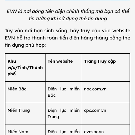
EVN là nơi đóng tiền điện chính thống mà bạn có thể
tin tưởng khi sử dụng thẻ tín dụng
Tùy vào nơi bạn sinh sống, hãy truy cập vào website
EVN hỗ trợ thanh toán tiền điện hàng tháng bằng thẻ
tín dụng phù hợp:
Khu
Tên website
Trang truy cập
vực/Tỉnh/Thành
phố
Miền Bắc
Điện lực miền
npc.com.vn
Bắc
Miền Trung
Điện lực miền
cpc.com.vn
Trung
Miền Nam
Điện lực miền
evnspc.vn