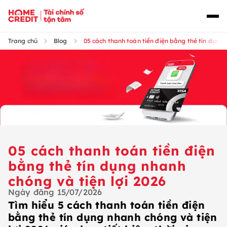
Trang chủ
Blog
05 cách thanh toán tiền điện bằng thẻ tín dụng 
05 cách thanh toán tiền điện
bằng thẻ tín dụng nhanh
chóng và tiện lợi 2026
Ngày đăng
15/07/2026
Tìm hiểu 5 cách thanh toán tiền điện
bằng thẻ tín dụng nhanh chóng và tiện