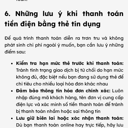
6. Những lưu ý khi thanh toán
tiền điện bằng thẻ tín dụng
Để quá trình thanh toán diễn ra trơn tru và không
phát sinh chi phí ngoài ý muốn, bạn cần lưu ý những
điểm sau:
Kiểm tra hạn mức thẻ trước khi thanh toán:
Tránh tình trạng giao dịch bị từ chối do hạn mức
không đủ, đặc biệt nếu bạn đang sử dụng thẻ để
chi tiêu cho nhiều loại hóa đơn khác nhau
Đảm bảo thông tin hóa đơn chính xác:
Luôn
nhập đúng mã khách hàng, tên đơn vị cung cấp
điện lực và xác minh số tiền thanh toán để tránh
bị thanh toán nhầm hoặc sai thông tin
Lưu giữ biên lai hoặc xác nhận thanh toán:
Dù bạn thanh toán online hay trực tiếp, hãy lưu