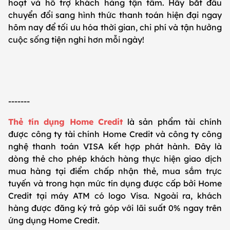
hoạt và hỗ trợ khách hàng tận tâm. Hãy bắt đầu
chuyển đổi sang hình thức thanh toán hiện đại ngay
hôm nay để tối ưu hóa thời gian, chi phí và tận hưởng
cuộc sống tiện nghi hơn mỗi ngày!
-------
Thẻ tín dụng Home Credit
là sản phẩm tài chính
được công ty tài chính Home Credit và công ty công
nghệ thanh toán VISA kết hợp phát hành. Đây là
dòng thẻ cho phép khách hàng thực hiện giao dịch
mua hàng tại điểm chấp nhận thẻ, mua sắm trực
tuyến và trong hạn mức tín dụng được cấp bởi Home
Credit tại máy ATM có logo Visa. Ngoài ra, khách
hàng được đăng ký trả góp với lãi suất 0% ngay trên
ứng dụng Home Credit.