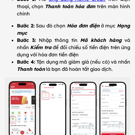
thoại, chọn
Thanh toán hóa đơn
trên màn hình
chính
Bước 2:
Sau đó chọn
Hóa đơn điện
ở mục
Hạng
mục
Bước 3:
Nhập thông tin
Mã khách hàng
và
nhấn
Kiểm tra
để đối chiếu số tiền điện trên ứng
dụng với hóa đơn tiền điện
Bước 4:
Tận dụng mã giảm giá (nếu có) và nhấn
Thanh toán
là bạn đã hoàn tất giao dịch.