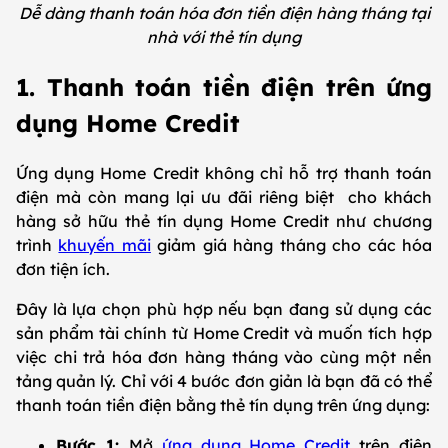
Dễ dàng thanh toán hóa đơn tiền điện hàng tháng tại
nhà với thẻ tín dụng
1. Thanh toán tiền điện trên ứng
dụng Home Credit
Ứng dụng Home Credit không chỉ hỗ trợ thanh toán
điện mà còn mang lại ưu đãi riêng biệt cho khách
hàng sở hữu thẻ tín dụng Home Credit như chương
trình
khuyến mãi
giảm giá hàng tháng cho các hóa
đơn tiện ích.
Đây là lựa chọn phù hợp nếu bạn đang sử dụng các
sản phẩm tài chính từ Home Credit và muốn tích hợp
việc chi trả hóa đơn hàng tháng vào cùng một nền
tảng quản lý. Chỉ với 4 bước đơn giản là bạn đã có thể
thanh toán tiền điện bằng thẻ tín dụng trên ứng dụng:
Bước 1:
Mở
ứng dụng Home Credit
trên điện