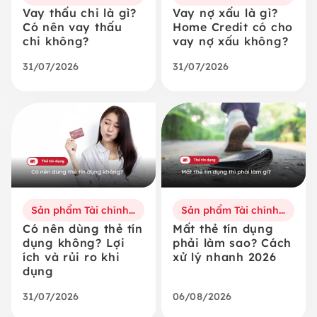
Vay thấu chi là gì?
Vay nợ xấu là gì?
Có nên vay thấu
Home Credit có cho
chi không?
vay nợ xấu không?
31/07/2026
31/07/2026
Sản phẩm Tài chính số
Sản phẩm Tài chính số
Có nên dùng thẻ tín
Mất thẻ tín dụng
dụng không? Lợi
phải làm sao? Cách
ích và rủi ro khi
xử lý nhanh 2026
dụng
31/07/2026
06/08/2026