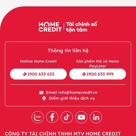
Thông tin liên hệ
Hotline Home Credit
Sản phẩm thẻ và Home
PayLater
1900 633 633
1900 633 999
Email
info@homecredit.vn
Điểm giới thiệu dịch vụ
CÔNG TY TÀI CHÍNH TNHH MTV HOME CREDIT