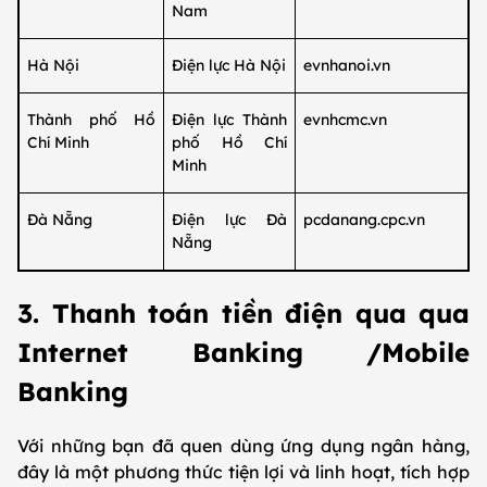
Nam
Hà Nội
Điện lực Hà Nội
evnhanoi.vn
Thành phố Hồ
Điện lực Thành
evnhcmc.vn
Chí Minh
phố Hồ Chí
Minh
Đà Nẵng
Điện lực Đà
pcdanang.cpc.vn
Nẵng
3. Thanh toán tiền điện qua qua
Internet Banking /Mobile
Banking
Với những bạn đã quen dùng ứng dụng ngân hàng,
đây là một phương thức tiện lợi và linh hoạt, tích hợp