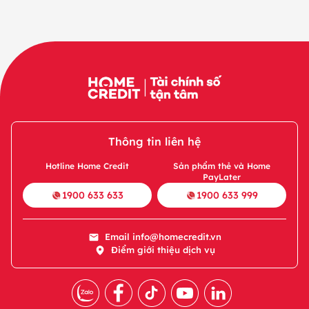
Thông tin liên hệ
Hotline Home Credit
Sản phẩm thẻ và Home
PayLater
1900 633 633
1900 633 999
Email
info@homecredit.vn
Điểm giới thiệu dịch vụ