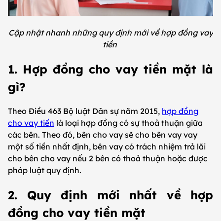
Cập nhật nhanh những quy định mới về hợp đồng vay
tiền
1. Hợp đồng cho vay tiền mặt là
gì?
Theo Điều 463 Bộ luật Dân sự năm 2015,
hợp đồng
cho vay tiền
là loại hợp đồng có sự thoả thuận giữa
các bên. Theo đó, bên cho vay sẽ cho bên vay vay
một số tiền nhất định, bên vay có trách nhiệm trả lãi
cho bên cho vay nếu 2 bên có thoả thuận hoặc được
pháp luật quy định.
2. Quy định mới nhất về hợp
đồng cho vay tiền mặt