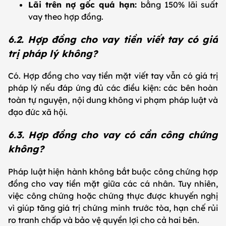
Lãi trên nợ gốc quá hạn:
bằng 150% lãi suất
vay theo hợp đồng.
6.2. Hợp đồng cho vay tiền viết tay có giá
trị pháp lý không?
Có. Hợp đồng cho vay tiền mặt viết tay vẫn có giá trị
pháp lý nếu đáp ứng đủ các điều kiện: các bên hoàn
toàn tự nguyện, nội dung không vi phạm pháp luật và
đạo đức xã hội.
6.3. Hợp đồng cho vay có cần công chứng
không?
Pháp luật hiện hành không bắt buộc công chứng hợp
đồng cho vay tiền mặt giữa các cá nhân. Tuy nhiên,
việc công chứng hoặc chứng thực được khuyến nghị
vì giúp tăng giá trị chứng minh trước tòa, hạn chế rủi
ro tranh chấp và bảo vệ quyền lợi cho cả hai bên.