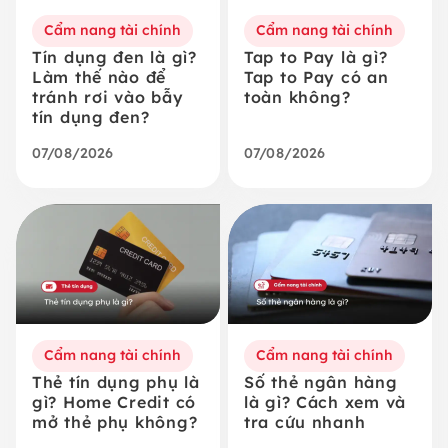
Cẩm nang tài chính
Cẩm nang tài chính
Tín dụng đen là gì?
Tap to Pay là gì?
Làm thế nào để
Tap to Pay có an
tránh rơi vào bẫy
toàn không?
tín dụng đen?
07/08/2026
07/08/2026
Cẩm nang tài chính
Cẩm nang tài chính
Thẻ tín dụng phụ là
Số thẻ ngân hàng
gì? Home Credit có
là gì? Cách xem và
mở thẻ phụ không?
tra cứu nhanh