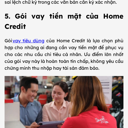
sai lệch chữ ký trong các văn bản cần ký xác nhận.
5. Gói vay tiền mặt của Home
Credit
Gói
vay tiêu dùng
của Home Credit là lựa chọn phù
hợp cho những ai đang cần vay tiền mặt để phục vụ
cho các nhu cầu chi tiêu cá nhân. Ưu điểm lớn nhất
của gói vay này là hoàn toàn tín chấp, không yêu cầu
chứng minh thu nhập hay tài sản đảm bảo.