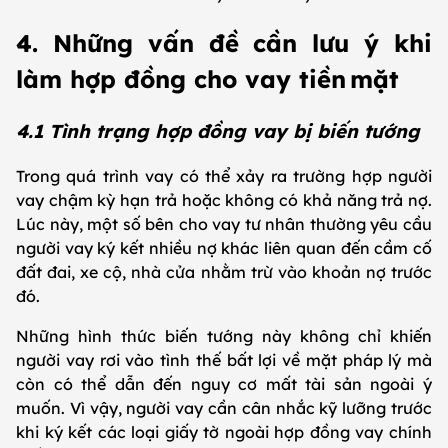
4. Những vấn đề cần lưu ý khi
làm hợp đồng cho vay tiền mặt
4.1 Tình trạng hợp đồng vay bị biến tướng
Trong quá trình vay có thể xảy ra trường hợp người
vay chậm kỳ hạn trả hoặc không có khả năng trả nợ.
Lúc này, một số bên cho vay tư nhân thường yêu cầu
người vay ký kết nhiều nợ khác liên quan đến cầm cố
đất đai, xe cộ, nhà cửa nhằm trừ vào khoản nợ trước
đó.
Những hình thức biến tướng này không chỉ khiến
người vay rơi vào tình thế bất lợi về mặt pháp lý mà
còn có thể dẫn đến nguy cơ mất tài sản ngoài ý
muốn. Vì vậy, người vay cần cân nhắc kỹ lưỡng trước
khi ký kết các loại giấy tờ ngoài hợp đồng vay chính