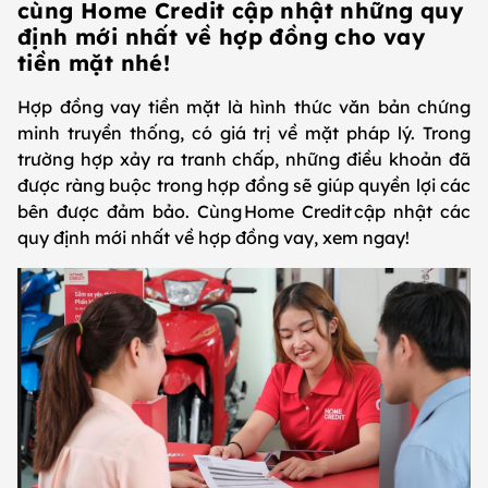
cùng Home Credit cập nhật những quy
định mới nhất về hợp đồng cho vay
tiền mặt nhé!
Hợp đồng vay tiền mặt là hình thức văn bản chứng
minh truyền thống, có giá trị về mặt pháp lý. Trong
trường hợp xảy ra tranh chấp, những điều khoản đã
được ràng buộc trong hợp đồng sẽ giúp quyền lợi các
bên được đảm bảo. Cùng Home Credit cập nhật các
quy định mới nhất về hợp đồng vay, xem ngay!