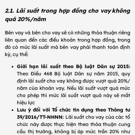
2.1. Lãi suất trong hợp đồng cho vay không
quá 20%/năm
Bên vay và bên cho vay sẽ có những thỏa thuận riêng
liên quan đến các điều khoản trong hợp đồng, trong
đó có mức lãi suất mà bên vay phải thanh toán định
kỳ, cụ thể:
Giới hạn lãi suất theo Bộ luật Dân sự 2015:
Theo Điều 468 Bộ luật Dân sự năm 2015, quy
định lãi suất cho vay không được vượt quá 20%/
năm của khoản vay. Nếu lãi suất vượt quá mức
cho phép thì mức lãi suất vượt quá này sẽ mất
hiệu lực
Lưu ý đối với Tổ chức tín dụng theo Thông tư
39/2016/TT-NHNN:
Lãi suất cho vay của các tổ
chức này được thực hiện theo thỏa thuận cung
cầu thị trường, không bị áp mức trần 20% như