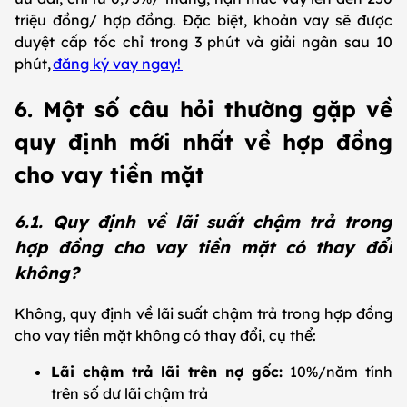
triệu đồng/ hợp đồng. Đặc biệt, khoản vay sẽ được
duyệt cấp tốc chỉ trong 3 phút và giải ngân sau 10
phút,
đăng ký vay ngay!
6. Một số câu hỏi thường gặp về
quy định mới nhất về hợp đồng
cho vay tiền mặt
6.1. Quy định về lãi suất chậm trả trong
hợp đồng cho vay tiền mặt có thay đổi
không?
Không, quy định về lãi suất chậm trả trong hợp đồng
cho vay tiền mặt không có thay đổi, cụ thể:
Lãi chậm trả lãi trên nợ gốc:
10%/năm tính
trên số dư lãi chậm trả