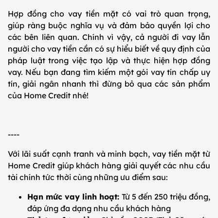
Hợp đồng cho vay tiền mặt có vai trò quan trọng,
giúp ràng buộc nghĩa vụ và đảm bảo quyền lợi cho
các bên liên quan. Chính vì vậy, cả người đi vay lẫn
người cho vay tiền cần có sự hiểu biết về quy định của
pháp luật trong việc tạo lập và thực hiện hợp đồng
vay. Nếu bạn đang tìm kiếm một gói vay tín chấp uy
tín, giải ngân nhanh thì đừng bỏ qua các sản phẩm
của Home Credit nhé!
----
Với lãi suất cạnh tranh và minh bạch, vay tiền mặt từ
Home Credit giúp khách hàng giải quyết các nhu cầu
tài chính tức thời cùng những ưu điểm sau:
Hạn mức vay linh hoạt:
Từ 5 đến 250 triệu đồng,
đáp ứng đa dạng nhu cầu khách hàng