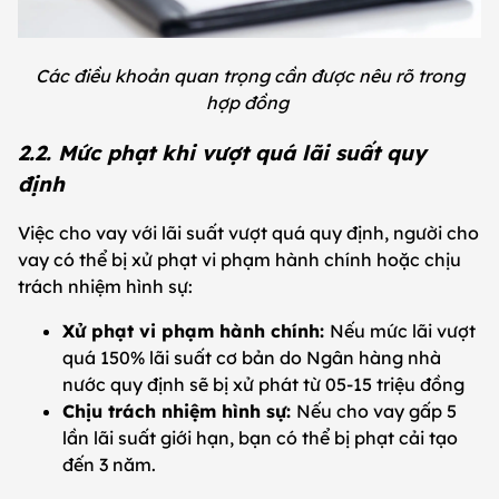
Các điều khoản quan trọng cần được nêu rõ trong
hợp đồng
2.2. Mức phạt khi vượt quá lãi suất quy
định
Việc cho vay với lãi suất vượt quá quy định, người cho
vay có thể bị xử phạt vi phạm hành chính hoặc chịu
trách nhiệm hình sự:
Xử phạt vi phạm hành chính:
Nếu mức lãi vượt
quá 150% lãi suất cơ bản do Ngân hàng nhà
nước quy định sẽ bị xử phát từ 05-15 triệu đồng
Chịu trách nhiệm hình sự:
Nếu cho vay gấp 5
lần lãi suất giới hạn, bạn có thể bị phạt cải tạo
đến 3 năm.