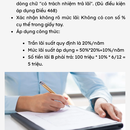
dòng chữ "có trách nhiệm trả lãi". (Đủ điều kiện
áp dụng Điều 468)
Xác nhận không rõ mức lãi: Không có con số %
cụ thể trong giấy tay.
Áp dụng công thức:
Trần lãi suất quy định là 20%/năm
Mức lãi suất áp dụng = 50%*20%=10%/năm
Số tiền lãi B phải trả: 100 triệu * 10% * 6/12 =
5 triệu.