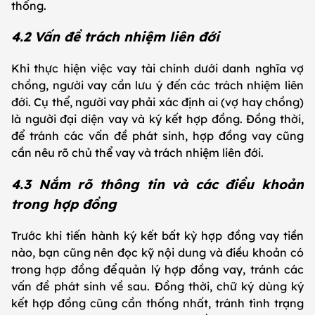
thống.
4.2 Vấn đề trách nhiệm liên đới
Khi thực hiện việc vay tài chính dưới danh nghĩa vợ
chồng, người vay cần lưu ý đến các trách nhiệm liên
đới. Cụ thể, người vay phải xác định ai (vợ hay chồng)
là người đại diện vay và ký kết hợp đồng. Đồng thời,
để tránh các vấn đề phát sinh, hợp đồng vay cũng
cần nêu rõ chủ thể vay và trách nhiệm liên đới.
4.3 Nắm rõ thông tin và các điều khoản
trong hợp đồng
Trước khi tiến hành ký kết bất kỳ hợp đồng vay tiền
nào, bạn cũng nên đọc kỹ nội dung và điều khoản có
trong hợp đồng để quản lý hợp đồng vay, tránh các
vấn đề phát sinh về sau. Đồng thời, chữ ký dùng ký
kết hợp đồng cũng cần thống nhất, tránh tình trạng