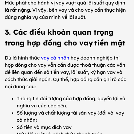
Mức phát cho hành vị vay vượt quá lãi suất quy định
là rất nặng. Vì vậy, bên vay và cho vay cần thực hiện
đúng nghĩa vụ của mình về lãi suất.
3. Các điều khoản quan trọng
trong hợp đồng cho vay tiền mặt
Dù là hình thức
vay cá nhân
hay doanh nghiệp thì
hợp đồng cho vay vẫn cần được thoả thuận các vấn
đề liên quan đến số tiền vay, lãi suất, kỳ hạn vay và
cách thức giải ngân. Cụ thể, hợp đồng cần ghi rõ các
nội dung sau:
Thông tin đối tượng của hợp đồng, quyền lợi và
nghĩa vụ của các bên.
Số lượng và chất lượng tài sản vay (đối với vay
cá nhân)
Số tiền và mục đích vay