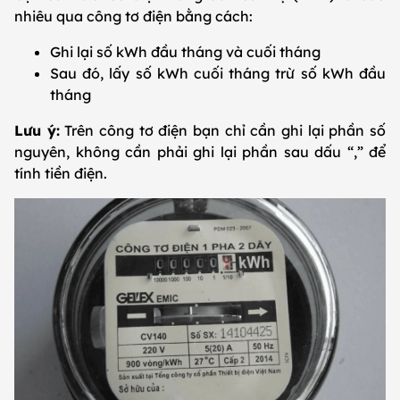
nhiêu qua công tơ điện bằng cách:
Ghi lại số kWh đầu tháng và cuối tháng
Sau đó, lấy số kWh cuối tháng trừ số kWh đầu
tháng
Lưu ý:
Trên công tơ điện bạn chỉ cần ghi lại phần số
nguyên, không cần phải ghi lại phần sau dấu “,” để
tính tiền điện.