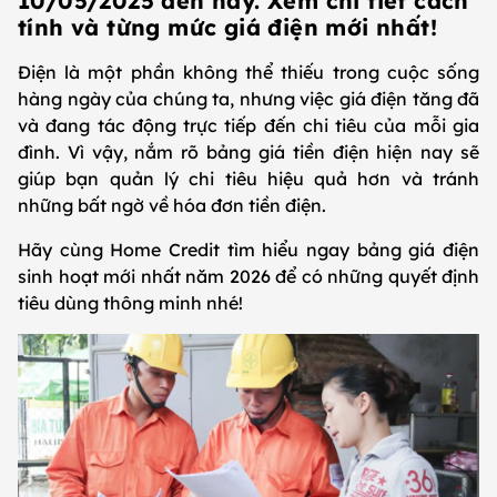
10/05/2025 đến nay. Xem chi tiết cách
tính và từng mức giá điện mới nhất!
Điện là một phần không thể thiếu trong cuộc sống
hàng ngày của chúng ta, nhưng việc giá điện tăng đã
và đang tác động trực tiếp đến chi tiêu của mỗi gia
đình. Vì vậy, nắm rõ bảng giá tiền điện hiện nay sẽ
giúp bạn quản lý chi tiêu hiệu quả hơn và tránh
những bất ngờ về hóa đơn tiền điện.
Hãy cùng Home Credit tìm hiểu ngay bảng giá điện
sinh hoạt mới nhất năm 2026 để có những quyết định
tiêu dùng thông minh nhé!