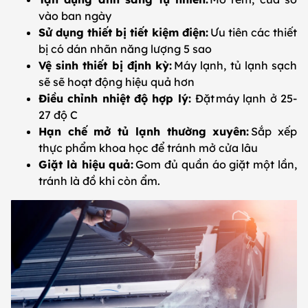
vào ban ngày
Sử dụng thiết bị tiết kiệm điện:
Ưu tiên các thiết
bị có dán nhãn năng lượng 5 sao
Vệ sinh thiết bị định kỳ:
Máy lạnh, tủ lạnh sạch
sẽ sẽ hoạt động hiệu quả hơn
Điều chỉnh nhiệt độ hợp lý:
Đặt máy lạnh ở 25-
27 độ C
Hạn chế mở tủ lạnh thường xuyên:
Sắp xếp
thực phẩm khoa học để tránh mở cửa lâu
Giặt là hiệu quả:
Gom đủ quần áo giặt một lần,
tránh là đồ khi còn ẩm.