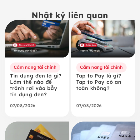
Nhật ký liên quan
Cẩm nang tài chính
Cẩm nang tài chính
Tín dụng đen là gì?
Tap to Pay là gì?
Làm thế nào để
Tap to Pay có an
tránh rơi vào bẫy
toàn không?
tín dụng đen?
07/08/2026
07/08/2026