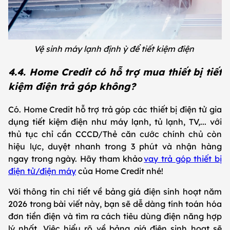
Vệ sinh máy lạnh định ỳ để tiết kiệm điện
4.4. Home Credit có hỗ trợ mua thiết bị tiết
kiệm điện trả góp không?
Có. Home Credit hỗ trợ trả góp các thiết bị điện tử gia
dụng tiết kiệm điện như máy lạnh, tủ lạnh, TV,... với
thủ tục chỉ cần CCCD/Thẻ căn cước chính chủ còn
hiệu lực, duyệt nhanh trong 3 phút và nhận hàng
ngay trong ngày. Hãy tham khảo
vay trả góp thiết bị
điện tử/điện máy
của Home Credit nhé!
Với thông tin chi tiết về bảng giá điện sinh hoạt năm
2026 trong bài viết này, bạn sẽ dễ dàng tính toán hóa
đơn tiền điện và tìm ra cách tiêu dùng điện năng hợp
lý nhất. Việc hiểu rõ về bảng giá điện sinh hoạt sẽ