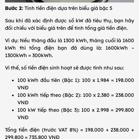
Bước 2:
Tính tiền điện dựa trên biểu giá bậc 5
Sau khi đã xác định được số kW đã tiêu thụ, bạn hãy
đối chiếu với biểu giá trên để tính tổng giá tiền điện.
Ví dụ: Nếu tháng đầu là 1300 kWh, tháng cuối là 1600
kWh thì tổng điện bạn đã dùng là: 1600kWh –
1300kWh = 300kWh.
Vì thế, số tiền điện sinh hoạt sẽ được tính như sau:
100 kWh đầu tiên (Bậc 1): 100 x 1.984 = 198.000
VNĐ
100 kWh tiếp theo (Bậc 2): 100 x 2.380 = 238.000
VNĐ
100 kW tiếp theo (Bậc 3): 100 x 2.998 = 299.800
VNĐ
Tổng tiền điện (trước VAT 8%) = 198.000 + 238.000 +
299.800 = 735.800 VNĐ