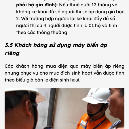
phải hộ gia đình):
Nếu thuê dưới 12 tháng và
không kê khai đủ số người thì sẽ áp dụng giá bậc
2. Với trường hợp ngược lại kê khai đầy đủ số
người thì cứ 4 người được tính là 01 hộ và tính
theo các thông thường
3.5 Khách hàng sử dụng máy biến áp
riêng
Các khách hàng mua điện qua máy biến áp riêng
nhưng phục vụ cho mục đích sinh hoạt vẫn được tính
theo biểu giá bán lẻ điện sinh
hoạt.