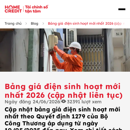
Trang chủ
Blog
Bảng giá điện sinh hoạt mới nhất 2026 (cập nhật 
Bảng giá điện sinh hoạt mới
nhất 2026 (cập nhật liên tục)
Ngày đăng
24/06/2026
32391
lượt xem
Cập nhật bảng giá điện sinh hoạt mới
nhất theo Quyết định 1279 của Bộ
Công Thương áp dụng từ ngày