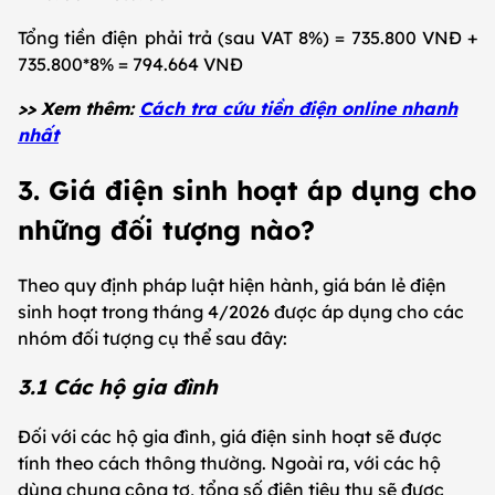
Tổng tiền điện phải trả (sau VAT 8%) = 735.800 VNĐ +
735.800*8% = 794.664 VNĐ
>> Xem thêm:
Cách tra cứu tiền điện online nhanh
nhất
3.
Giá điện sinh hoạt áp dụng cho
những đối tượng nào?
Theo quy định pháp luật hiện hành, giá bán lẻ điện
sinh hoạt trong tháng 4/2026 được áp dụng cho các
nhóm đối tượng cụ thể sau đây:
3.1 Các hộ gia đình
Đối với các hộ gia đình, giá điện sinh hoạt sẽ được
tính theo cách thông thường. Ngoài ra, với các hộ
dùng chung công tơ, tổng số điện tiêu thụ sẽ được