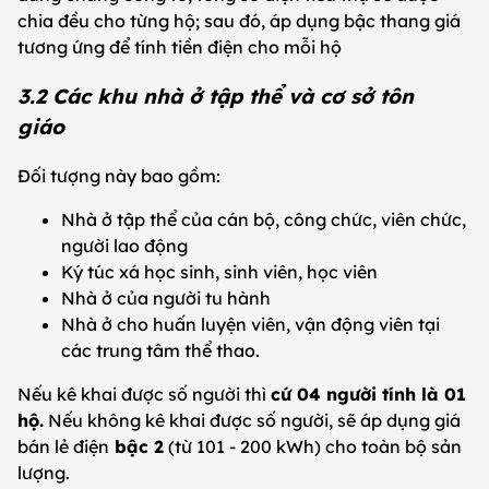
chia đều cho từng hộ; sau đó, áp dụng bậc thang giá
tương ứng để tính tiền điện cho mỗi hộ
3.2 Các khu nhà ở tập thể và cơ sở tôn
giáo
Đối tượng này bao gồm:
Nhà ở tập thể của cán bộ, công chức, viên chức,
người lao động
Ký túc xá học sinh, sinh viên, học viên
Nhà ở của người tu hành
Nhà ở cho huấn luyện viên, vận động viên tại
các trung tâm thể thao.
Nếu kê khai được số người thì
cứ 04 người tính là 01
hộ.
Nếu không kê khai được số người, sẽ áp dụng giá
bán lẻ điện
bậc 2
(từ 101 - 200 kWh) cho toàn bộ sản
lượng.