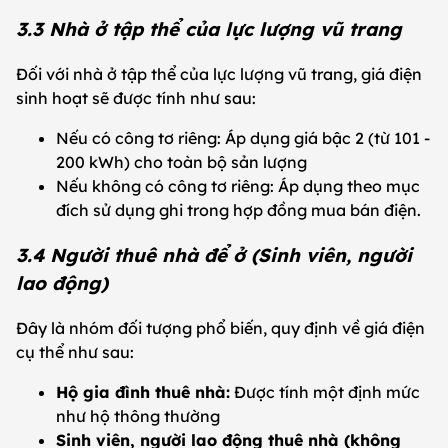
3.3 Nhà ở tập thể của lực lượng vũ trang
Đối với nhà ở tập thể của lực lượng vũ trang, giá điện
sinh hoạt sẽ được tính như sau:
Nếu có công tơ riêng: Áp dụng giá bậc 2 (từ 101 -
200 kWh) cho toàn bộ sản lượng
Nếu không có công tơ riêng: Áp dụng theo mục
đích sử dụng ghi trong hợp đồng mua bán điện.
3.4 Người thuê nhà để ở (Sinh viên, người
lao động)
Đây là nhóm đối tượng phổ biến, quy định về giá điện
cụ thể như sau:
Hộ gia đình thuê nhà:
Được tính một định mức
như hộ thông thường
Sinh viên, người lao động thuê nhà (không