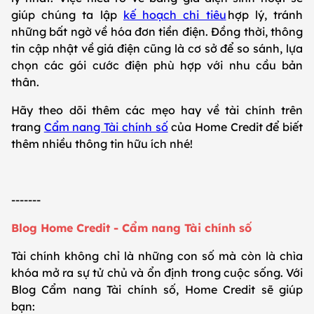
giúp chúng ta lập
kế hoạch chi tiêu
hợp lý, tránh
những bất ngờ về hóa đơn tiền điện. Đồng thời, thông
tin cập nhật về giá điện cũng là cơ sở để so sánh, lựa
chọn các gói cước điện phù hợp với nhu cầu bản
thân.
Hãy theo dõi thêm các mẹo hay về tài chính trên
trang
Cẩm nang Tài chính số
của Home Credit để biết
thêm nhiều thông tin hữu ích nhé!
-------
Blog Home Credit - Cẩm nang Tài chính số
Tài chính không chỉ là những con số mà còn là chìa
khóa mở ra sự tử chủ và ổn định trong cuộc sống. Với
Blog Cẩm nang Tài chính số, Home Credit sẽ giúp
bạn: