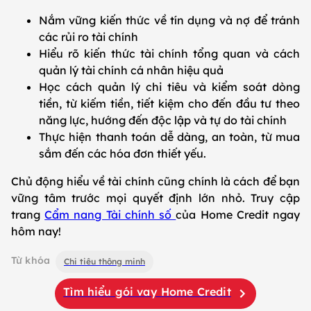
Nắm vững kiến thức về tín dụng và nợ để tránh
các rủi ro tài chính
Hiểu rõ kiến thức tài chính tổng quan và cách
quản lý tài chính cá nhân hiệu quả
Học cách quản lý chi tiêu và kiểm soát dòng
tiền, từ kiếm tiền, tiết kiệm cho đến đầu tư theo
năng lực, hướng đến độc lập và tự do tài chính
Thực hiện thanh toán dễ dàng, an toàn, từ mua
sắm đến các hóa đơn thiết yếu.
Chủ động hiểu về tài chính cũng chính là cách để bạn
vững tâm trước mọi quyết định lớn nhỏ. Truy cập
trang
Cẩm nang Tài chính số
của Home Credit ngay
hôm nay!
Từ khóa
Chi tiêu thông minh
Tìm hiểu gói vay Home Credit