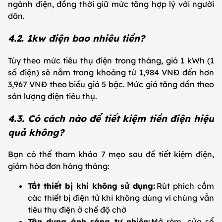
ngành điện, đồng thời giữ mức tăng hợp lý với người
dân.
4.2. 1kw điện bao nhiêu tiền?
Tùy theo mức tiêu thụ điện trong tháng, giá 1 kWh (1
số điện) sẽ nằm trong khoảng từ 1,984 VNĐ đến hơn
3,967 VNĐ theo biểu giá 5 bậc. Mức giá tăng dần theo
sản lượng điện tiêu thụ.
4.3. Có cách nào để tiết kiệm tiền điện hiệu
quả không?
Bạn có thể tham khảo 7 mẹo sau để tiết kiệm điện,
giảm hóa đơn hàng tháng:
Tắt thiết bị khi không sử dụng:
Rút phích cắm
các thiết bị điện tử khi không dùng vì chúng vẫn
tiêu thụ điện ở chế độ chờ
Tận dụng ánh sáng tự nhiên:
Mở rèm, cửa sổ