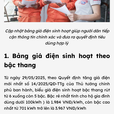
Cập nhật bảng giá điện sinh hoạt giúp người dân tiếp
cận thông tin chính xác và đưa ra quyết định tiêu
dùng hợp lý
1. Bảng giá điện sinh hoạt theo
bậc thang
Từ ngày 29/05/2025, theo Quyết định tăng giá điện
mới nhất số 14/2025/QĐ-TTg của Thủ tướng chính
phủ ban hành, biểu giá điện sinh hoạt bậc thang rút
từ 6 xuống còn 5 bậc. Bậc rẻ nhất tính cho hộ gia đình
dùng dưới 100kWh ) là 1.984 VNĐ/kWh, còn bậc cao
nhất từ 701 kWh trở lên là 3.967 VNĐ/kWh