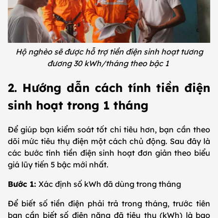
Hộ nghèo sẽ được hỗ trợ tiền điện sinh hoạt tương
đương 30 kWh/tháng theo bậc 1
2. Hướng dẫn cách tính tiền điện
sinh hoạt trong 1 tháng
Để giúp bạn kiểm soát tốt chi tiêu hơn, bạn cần theo
dõi mức tiêu thụ điện một cách chủ động. Sau đây là
các bước tính tiền điện sinh hoạt đơn giản theo biểu
giá lũy tiến 5 bậc mới nhất.
Bước 1:
Xác định số kWh đã dùng trong tháng
Để biết số tiền điện phải trả trong tháng, trước tiên
bạn cần biết số điện năng đã tiêu thụ (kWh) là bao